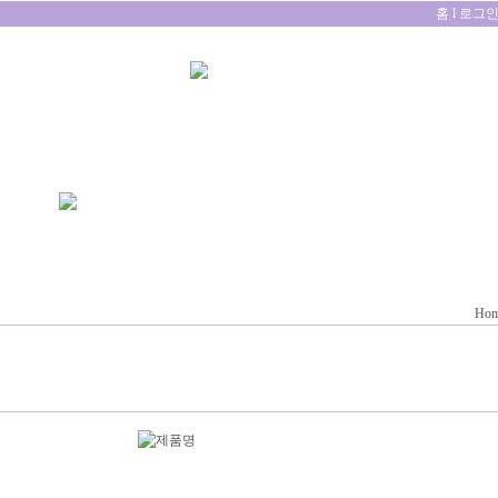
홈
l
로그
Ho