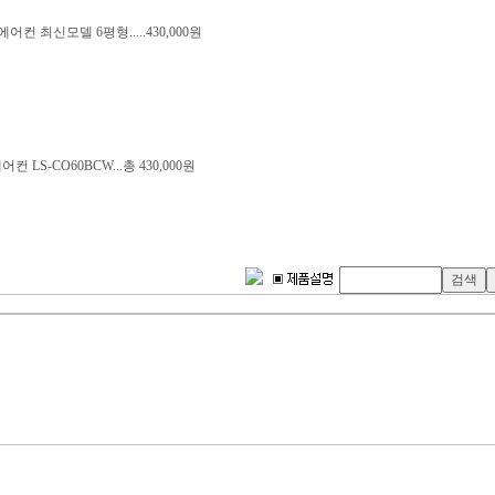
어컨 최신모델 6평형.....430,000원
어컨 LS-CO60BCW...총 430,000원